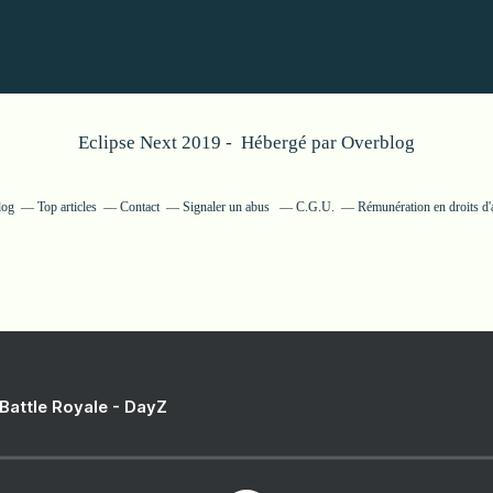
Eclipse Next 2019 - Hébergé par
Overblog
log
Top articles
Contact
Signaler un abus
C.G.U.
Rémunération en droits d'
 Battle Royale - DayZ