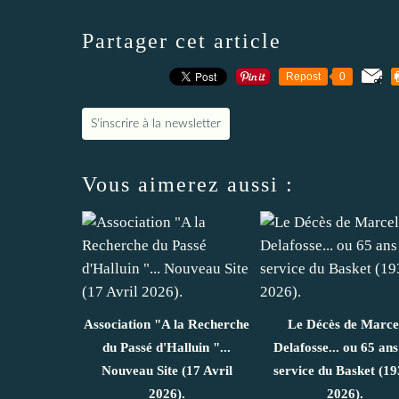
Partager cet article
Repost
0
S'inscrire à la newsletter
Vous aimerez aussi :
Association "A la Recherche
Le Décès de Marce
du Passé d'Halluin "...
Delafosse... ou 65 ans
Nouveau Site (17 Avril
service du Basket (19
2026).
2026).