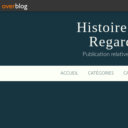
Histoire
Regard
Publication relative
ACCUEIL
CATÉGORIES
C