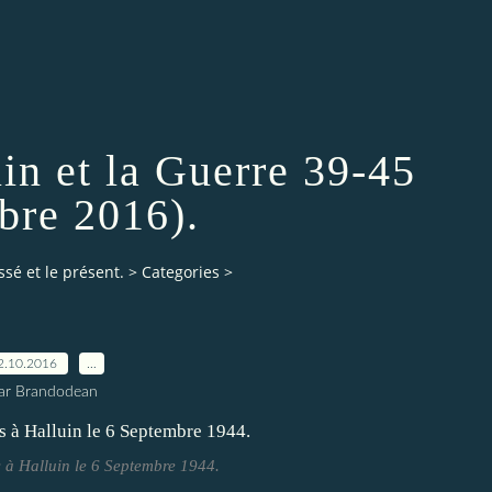
in et la Guerre 39-45
bre 2016).
ssé et le présent.
>
Categories
>
.
2.10.2016
…
ar Brandodean
s à Halluin le 6 Septembre 1944.