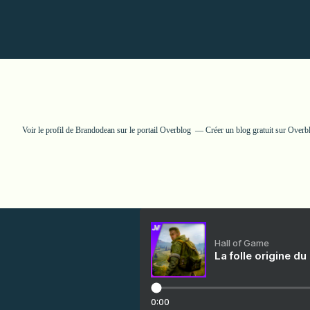
Voir le profil de
Brandodean
sur le portail Overblog
Créer un blog gratuit sur Overb
Hall of Game
La folle origine du
0:00