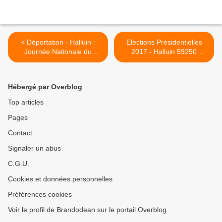
< Déportation - Halluin :
Elections Présidentielles
Journée Nationale du
2017 - Halluin 59250
Souvenir le 30 Avril.
(Résultats du 2ème Tour). >
Hébergé par Overblog
Top articles
Pages
Contact
Signaler un abus
C.G.U.
Cookies et données personnelles
Préférences cookies
Voir le profil de Brandodean sur le portail Overblog