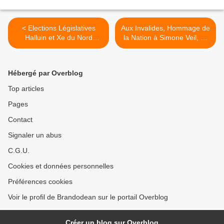
< Elections Législatives
Aux Invalides, Hommage de
Halluin et Xe du Nord
la Nation à Simone Veil, ce
Résultats - 2ème Tour :
5 Juillet 2017. >
Hébergé par Overblog
Top articles
Pages
Contact
Signaler un abus
C.G.U.
Cookies et données personnelles
Préférences cookies
Voir le profil de Brandodean sur le portail Overblog
Créer un blog sur Overblog