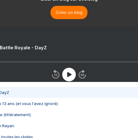
Créer un blog
 Battle Royale - DayZ
 DayZ
 a 13 ans (et vous l'avez ignoré)
e (littéralement)
im Rayan
 toutes les règles