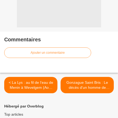
Commentaires
Ajouter un commentaire
< La Lys : au fil de l’eau de
Gonzague Saint Bris : Le
Menin à Wevelgem (Août
décès d'un homme de
2017).
culture. >
Hébergé par Overblog
Top articles