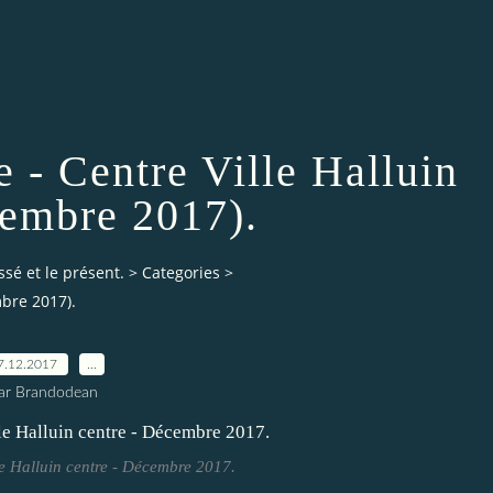
 - Centre Ville Halluin
embre 2017).
ssé et le présent.
>
Categories
>
mbre 2017).
7.12.2017
…
ar Brandodean
e Halluin centre - Décembre 2017.