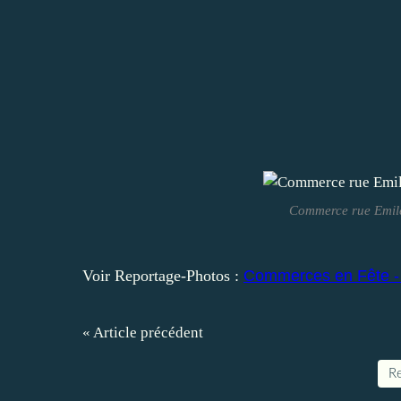
Commerce rue Emile
Voir Reportage-Photos :
Commerces en Fête - C
« Article précédent
Re