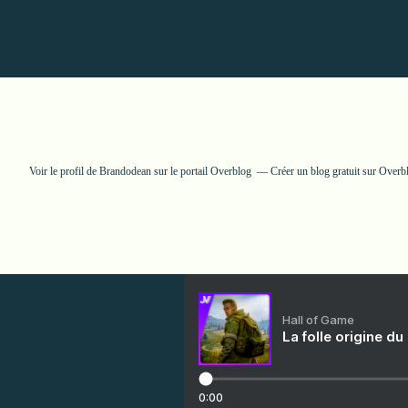
Voir le profil de
Brandodean
sur le portail Overblog
Créer un blog gratuit sur Overb
Hall of Game
La folle origine du
0:00