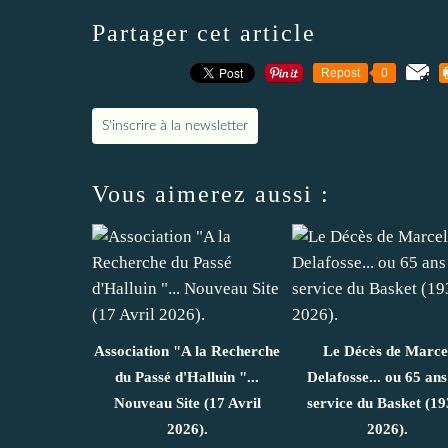
Partager cet article
Repost
0
S'inscrire à la newsletter
Vous aimerez aussi :
Association "A la Recherche
Le Décès de Marce
du Passé d'Halluin "...
Delafosse... ou 65 ans
Nouveau Site (17 Avril
service du Basket (19
2026).
2026).