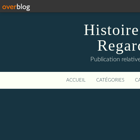
Histoire
Regard
Publication relative
ACCUEIL
CATÉGORIES
C