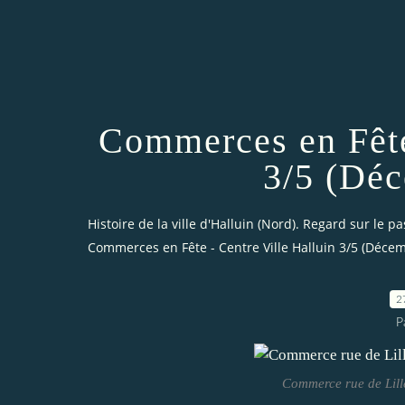
Commerces en Fête
3/5 (Déc
Histoire de la ville d'Halluin (Nord). Regard sur le pa
Commerces en Fête - Centre Ville Halluin 3/5 (Déce
2
P
Commerce rue de Lill