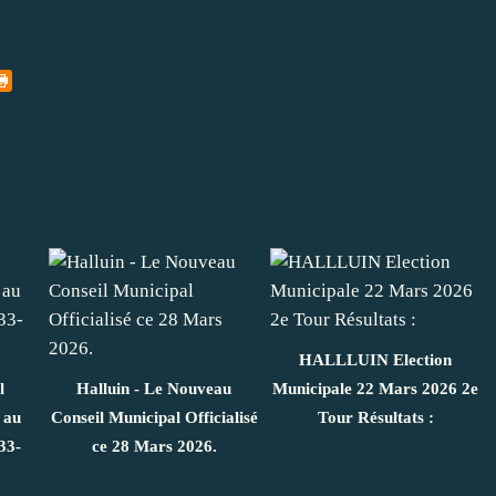
HALLLUIN Election
l
Halluin - Le Nouveau
Municipale 22 Mars 2026 2e
 au
Conseil Municipal Officialisé
Tour Résultats :
33-
ce 28 Mars 2026.