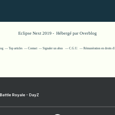
Eclipse Next 2019 - Hébergé par
Overblog
log
Top articles
Contact
Signaler un abus
C.G.U.
Rémunération en droits d'
 Battle Royale - DayZ