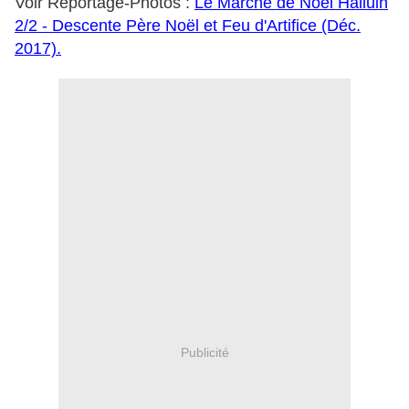
Voir Reportage-Photos :
Le Marché de Noël Halluin
2/2 - Descente Père Noël et Feu d'Artifice (Déc.
2017).
Publicité