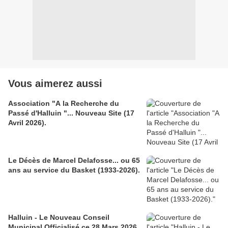
Vous aimerez aussi
Association "A la Recherche du
Passé d'Halluin "... Nouveau Site (17
Avril 2026).
Le Décès de Marcel Delafosse... ou 65
ans au service du Basket (1933-2026).
Halluin - Le Nouveau Conseil
Municipal Officialisé ce 28 Mars 2026.