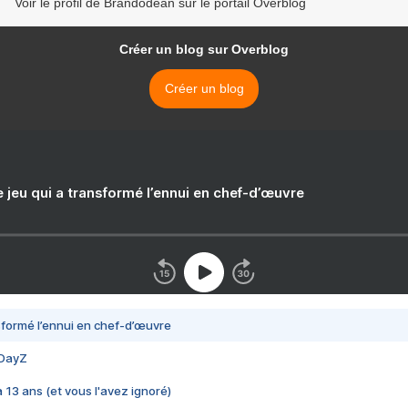
Voir le profil de Brandodean sur le portail Overblog
Créer un blog sur Overblog
Créer un blog
e jeu qui a transformé l’ennui en chef-d’œuvre
nsformé l’ennui en chef-d’œuvre
 DayZ
 a 13 ans (et vous l'avez ignoré)