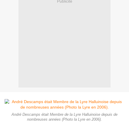
Publicité
André Descamps était Membre de la Lyre Halluinoise depuis de
nombreuses années (Photo la Lyre en 2006).