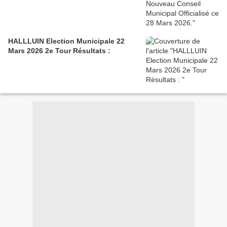
HALLLUIN Election Municipale 22
Mars 2026 2e Tour Résultats :