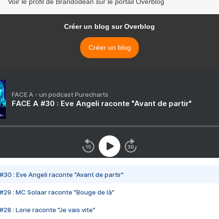
Voir le profil de Brandodean sur le portail Overblog
Créer un blog sur Overblog
Créer un blog
FACE A - un podcast Purecharts
FACE A #30 : Eve Angeli raconte "Avant de partir"
#30 : Eve Angeli raconte "Avant de partir"
#29 : MC Solaar raconte "Bouge de là"
28 : Lorie raconte "Je vais vite"