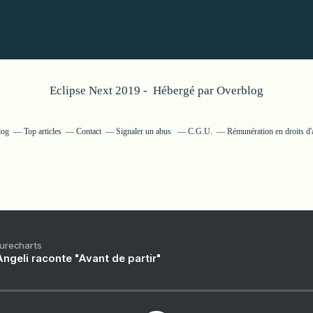
Eclipse Next 2019 - Hébergé par
Overblog
log
Top articles
Contact
Signaler un abus
C.G.U.
Rémunération en droits d'
Purecharts
ngeli raconte "Avant de partir"