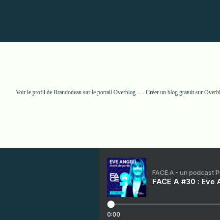
Voir le profil de
Brandodean
sur le portail Overblog
Créer un blog gratuit sur Overb
FACE A - un podcast 
FACE A #30 : Eve A
0:00