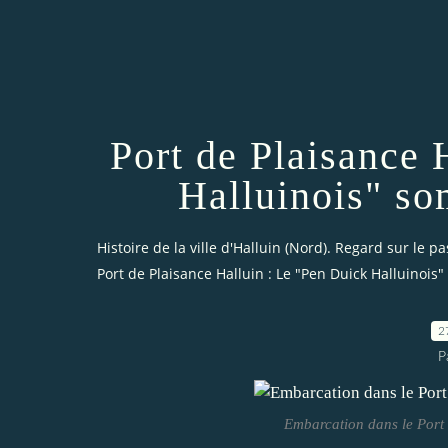
Port de Plaisance 
Halluinois" so
Histoire de la ville d'Halluin (Nord). Regard sur le pa
Port de Plaisance Halluin : Le "Pen Duick Halluinois"
2
P
Embarcation dans le Port 