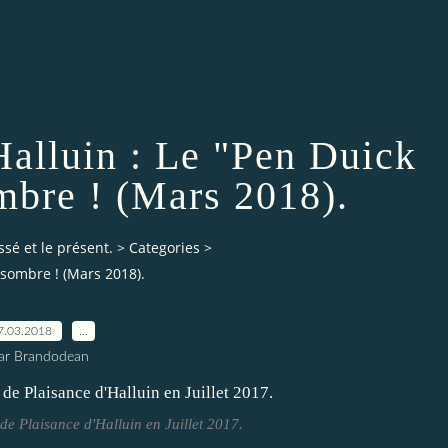
Halluin : Le "Pen Duick
mbre ! (Mars 2018).
ssé et le présent.
>
Categories
>
 sombre ! (Mars 2018).
7.03.2018
…
ar Brandodean
de Plaisance d'Halluin en Juillet 2017.