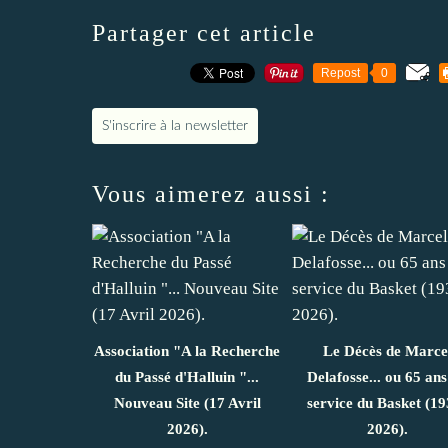
Partager cet article
Repost
0
S'inscrire à la newsletter
Vous aimerez aussi :
Association "A la Recherche
Le Décès de Marce
du Passé d'Halluin "...
Delafosse... ou 65 ans
Nouveau Site (17 Avril
service du Basket (19
2026).
2026).