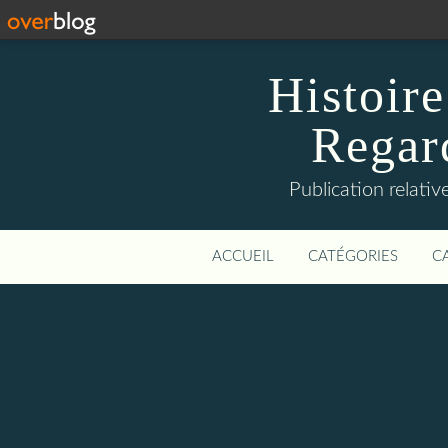
Histoire
Regard
Publication relative
ACCUEIL
CATÉGORIES
C