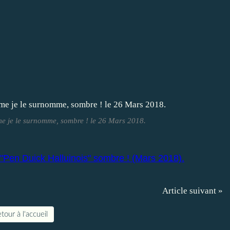
e je le surnomme, sombre ! le 26 Mars 2018.
 "Pen Duick Halluinois" sombre ! (Mars 2018).
Article suivant »
tour à l'accueil