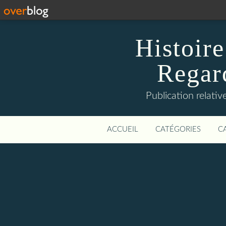
Histoire
Regard
Publication relative
ACCUEIL
CATÉGORIES
C