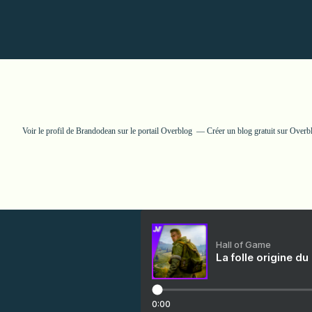
Voir le profil de
Brandodean
sur le portail Overblog
Créer un blog gratuit sur Overb
Hall of Game
La folle origine du
0:00