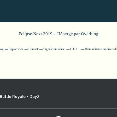
Eclipse Next 2019 - Hébergé par
Overblog
log
Top articles
Contact
Signaler un abus
C.G.U.
Rémunération en droits d'
 Battle Royale - DayZ