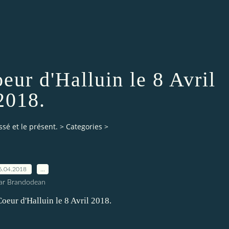
eur d'Halluin le 8 Avril
2018.
ssé et le présent.
>
Categories
>
6.04.2018
…
ar Brandodean