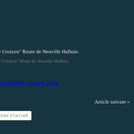
e Croizon" Route de Neuville Halluin.
d'Halluin - 8 Avril 2018.
Article suivant »
tour à l'accueil