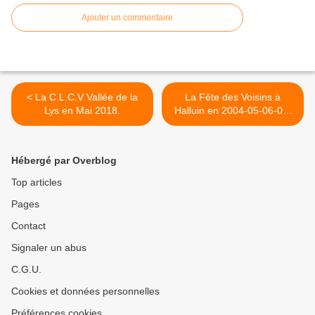
Ajouter un commentaire
< La C.L.C.V Vallée de la
La Fête des Voisins à
Lys en Mai 2018.
Halluin en 2004-05-06-08-
09 et 2018. >
Hébergé par Overblog
Top articles
Pages
Contact
Signaler un abus
C.G.U.
Cookies et données personnelles
Préférences cookies