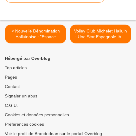
< Nouvelle Dénomination
Volley Club Michelet Halluin
Halluinoise : "Espace
: Une Star Espagnole Iban
Denyse et Alfred Simono".
Perez (Sept. 2018). >
Hébergé par Overblog
Top articles
Pages
Contact
Signaler un abus
C.G.U.
Cookies et données personnelles
Préférences cookies
Voir le profil de Brandodean sur le portail Overblog