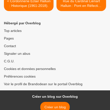
< Cordonnerie Eclair Halluin
Rue du Cardinal Liénart
: Historique (1961-2018).
Halluin : Pont en Réfection
en 2018 (suite 7). >
Hébergé par Overblog
Top articles
Pages
Contact
Signaler un abus
C.G.U.
Cookies et données personnelles
Préférences cookies
Voir le profil de Brandodean sur le portail Overblog
Créer un blog sur Overblog
Créer un blog