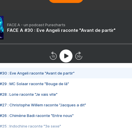
FACE A - un podcast Purecharts
FACE A #30 : Eve Angeli raconte "Avant de partir"
#30 : Eve Angeli raconte "Avant de partir"
#29 : MC Solaar raconte "Bouge de là"
28 : Lorie raconte "Je vais vite"
#27 : Christophe Willem raconte "Jacques a dit"
#26 : Chimène Badi raconte "Entre nous"
#25 : Indochine raconte "3e sexe"