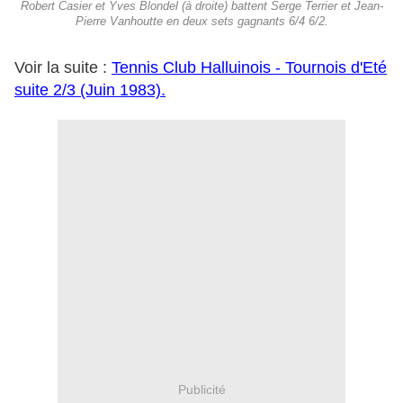
Robert Casier et Yves Blondel (à droite) battent Serge Terrier et Jean-
Pierre Vanhoutte en deux sets gagnants 6/4 6/2.
Voir la suite :
Tennis Club Halluinois - Tournois d'Eté
suite 2/3 (Juin 1983).
Publicité