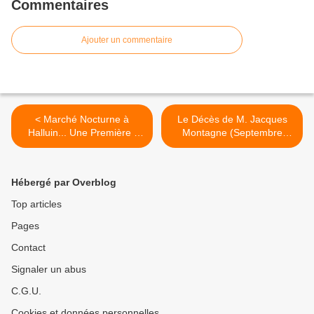
Commentaires
Ajouter un commentaire
< Marché Nocturne à
Le Décès de M. Jacques
Halluin... Une Première !
Montagne (Septembre
(Vendredi 14 Septembre
2018). >
2018).
Hébergé par Overblog
Top articles
Pages
Contact
Signaler un abus
C.G.U.
Cookies et données personnelles