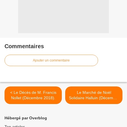
Commentaires
Ajouter un commentaire
< Le Décès de M. Francis
Le Marché de Noël
Nollet (Décembre 2018).
Solidaire Halluin (Décembre
2018). >
Hébergé par Overblog
Top articles