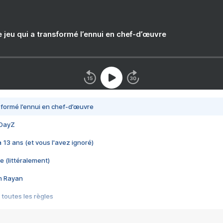
e jeu qui a transformé l’ennui en chef-d’œuvre
nsformé l’ennui en chef-d’œuvre
 DayZ
 a 13 ans (et vous l'avez ignoré)
e (littéralement)
im Rayan
 toutes les règles
s les jeux vidéo