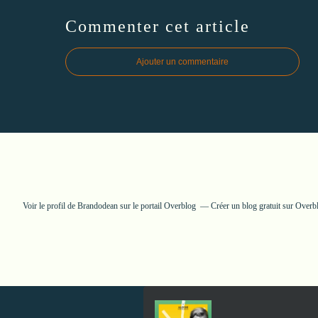
Commenter cet article
Ajouter un commentaire
Voir le profil de
Brandodean
sur le portail Overblog
Créer un blog gratuit sur Overb