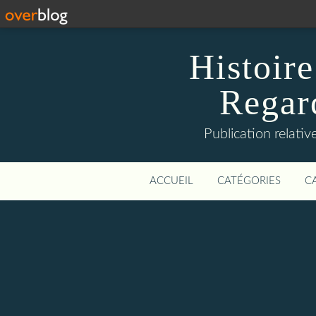
Histoire
Regard
Publication relative
ACCUEIL
CATÉGORIES
C