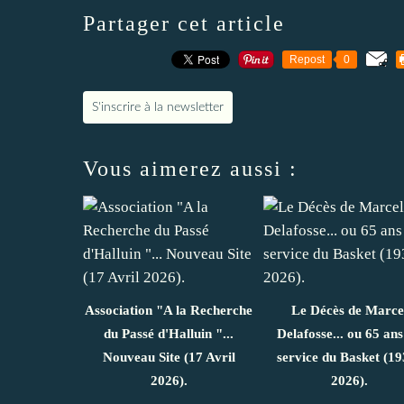
Partager cet article
Repost
0
S'inscrire à la newsletter
Vous aimerez aussi :
Association "A la Recherche
Le Décès de Marce
du Passé d'Halluin "...
Delafosse... ou 65 ans
Nouveau Site (17 Avril
service du Basket (19
2026).
2026).