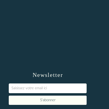
Newsletter