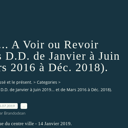
... A Voir ou Revoir
 D.D. de Janvier à Juin
rs 2016 à Déc. 2018).
ssé et le présent.
>
Categories
>
 D.D. de Janvier à Juin 2019... et de Mars 2016 à Déc. 2018).
6.07.2019
…
ar Brandodean