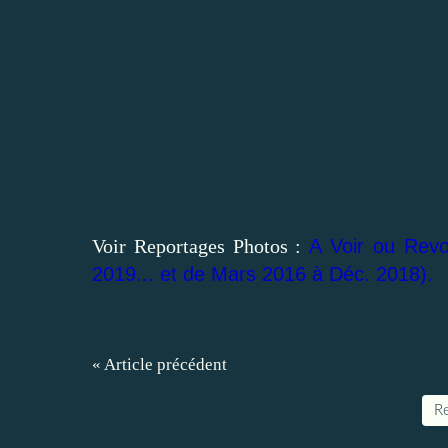
Voir Reportages Photos :
A Voir ou Revo
2019... et de Mars 2016 à Déc. 2018).
« Article précédent
Re