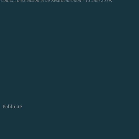
ours... d'Extension et de Restructuration - 15 Juin 2019.
Publicité