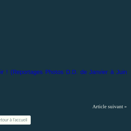
ir ! (Reportages Photos D.D. de Janvier à Juin
Article suivant »
tour à l'accueil