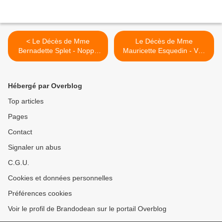
< Le Décès de Mme
Le Décès de Mme
Bernadette Splet - Noppe
Mauricette Esquedin - Van
(Août 2019).
Boghoute (Août 2019). >
Hébergé par Overblog
Top articles
Pages
Contact
Signaler un abus
C.G.U.
Cookies et données personnelles
Préférences cookies
Voir le profil de Brandodean sur le portail Overblog