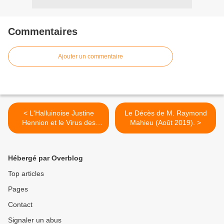
Commentaires
Ajouter un commentaire
< L'Halluinoise Justine
Le Décès de M. Raymond
Hennion et le Virus des
Mahieu (Août 2019). >
Abeilles (Août 2019).
Hébergé par Overblog
Top articles
Pages
Contact
Signaler un abus