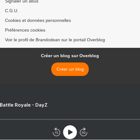
Signaler un abus
C.G.U.
Cookies et données personnelles
Préférences cookies
Voir le profil de Brandodean sur le portail Overblog
Créer un blog sur Overblog
Créer un blog
 Battle Royale - DayZ