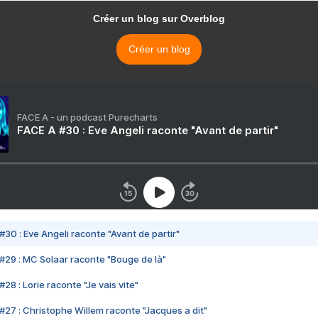
Créer un blog sur Overblog
Créer un blog
FACE A - un podcast Purecharts
FACE A #30 : Eve Angeli raconte "Avant de partir"
#30 : Eve Angeli raconte "Avant de partir"
#29 : MC Solaar raconte "Bouge de là"
28 : Lorie raconte "Je vais vite"
#27 : Christophe Willem raconte "Jacques a dit"