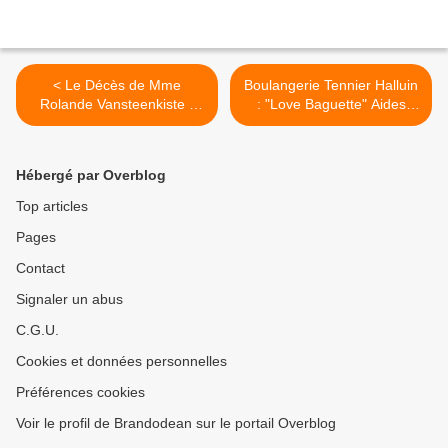
< Le Décès de Mme
Boulangerie Tennier Halluin
Rolande Vansteenkiste -
: "Love Baguette" Aides
Dutoit (Octobre 2019).
(Octobre 2019). >
Hébergé par Overblog
Top articles
Pages
Contact
Signaler un abus
C.G.U.
Cookies et données personnelles
Préférences cookies
Voir le profil de Brandodean sur le portail Overblog