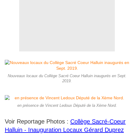
Nouveaux locaux du Collège Sacré Coeur Halluin inaugurés en Sept.
2019.
en présence de Vincent Ledoux Député de la Xème Nord.
Voir Reportage Photos :
Collège Sacré-Coeur
Halluin - Inauguration Locaux Gérard Duprez