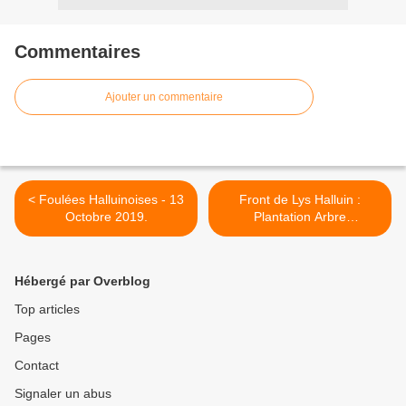
Commentaires
Ajouter un commentaire
< Foulées Halluinoises - 13
Front de Lys Halluin :
Octobre 2019.
Plantation Arbre
Symbolique (Octobre
2019). >
Hébergé par Overblog
Top articles
Pages
Contact
Signaler un abus