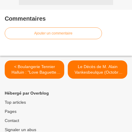
Commentaires
Ajouter un commentaire
< Boulangerie Tennier
Le Décès de M. Alain
Halluin : "Love Baguette"
Vankesbeulque (Octobre
Aides (Octobre 2019).
2019). >
Hébergé par Overblog
Top articles
Pages
Contact
Signaler un abus