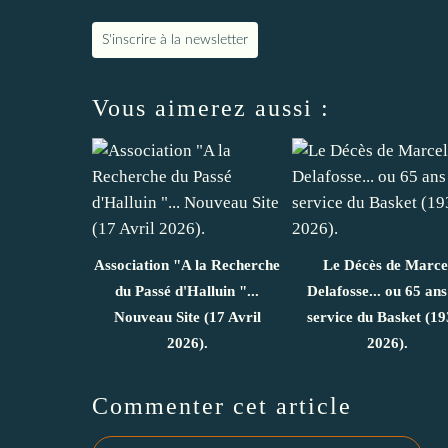
S'inscrire à la newsletter
Vous aimerez aussi :
Association "A la Recherche
Le Décès de Marce
du Passé d'Halluin "...
Delafosse... ou 65 ans
Nouveau Site (17 Avril
service du Basket (19
2026).
2026).
Commenter cet article