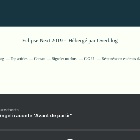
Eclipse Next 2019 - Hébergé par
Overblog
log
Top articles
Contact
Signaler un abus
C.G.U.
Rémunération en droits d'
Purecharts
ngeli raconte "Avant de partir"