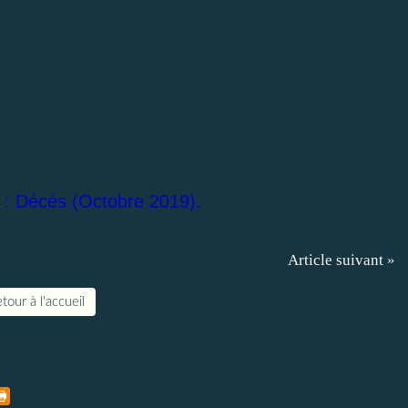
 : Décès (Octobre 2019).
Article suivant »
tour à l'accueil