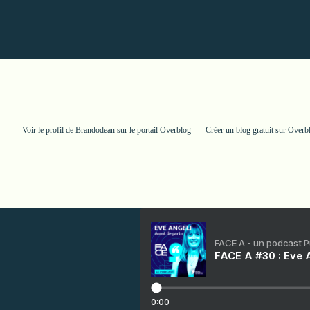
Voir le profil de
Brandodean
sur le portail Overblog
Créer un blog gratuit sur Overb
FACE A - un podcast 
FACE A #30 : Eve A
0:00