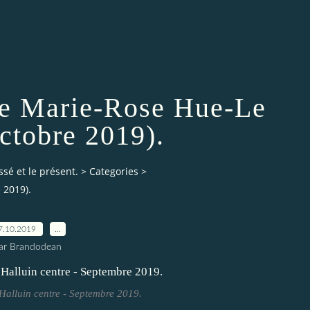
e Marie-Rose Hue-Le
ctobre 2019).
ssé et le présent.
>
Categories
>
 2019).
7.10.2019
…
ar Brandodean
 Halluin centre - Septembre 2019.