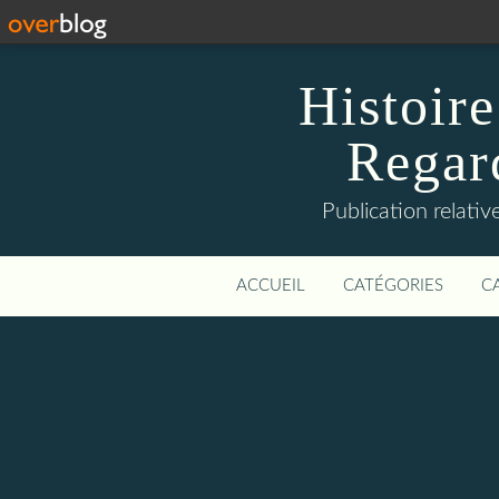
Histoire
Regard
Publication relative
ACCUEIL
CATÉGORIES
C