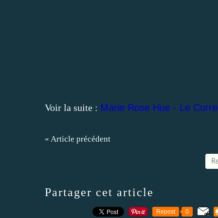
Voir la suite :
Marie Rose Hue - Le Corre
« Article précédent
Re
Partager cet article
Repost
0