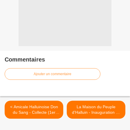
Commentaires
Ajouter un commentaire
< Amicale Halluinoise Don
La Maison du Peuple
du Sang - Collecte (1er
d'Halluin - Inauguration en
Octobre 2019).
1914. >