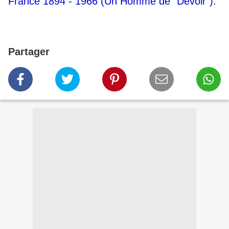
France 1894 - 1966 (Un Homme de "Devoir").
Partager