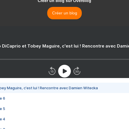
Créer un blog sur Overblog
Créer un blog
 DiCaprio et Tobey Maguire, c'est lui ! Rencontre avec Dam
bey Maguire, c'est lui ! Rencontre avec Damien Witecka
e 6
e 5
e 4