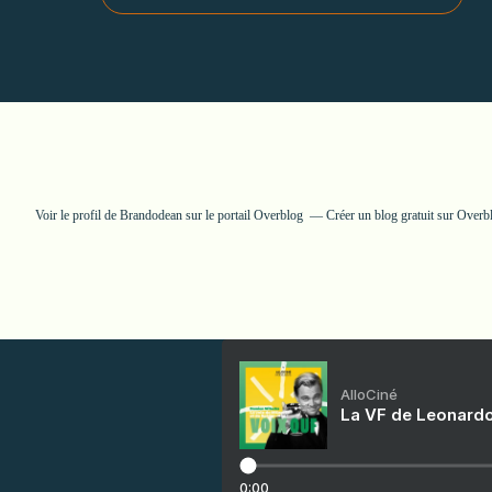
Voir le profil de
Brandodean
sur le portail Overblog
Créer un blog gratuit sur Overb
AlloCiné
La VF de Leonardo
0:00