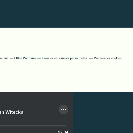
auteur
Offre Premium
Cookies et données personnelles
Préférences cookies
ien Witecka
-52:04