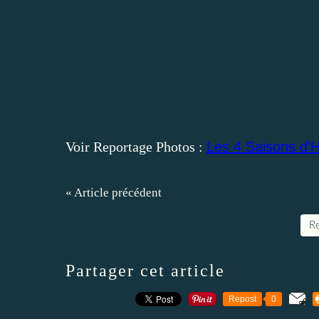
Voir Reportage Photos :
Les 4 Saisons d'Ha
« Article précédent
Re
Partager cet article
Repost
0