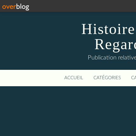
Histoire
Regard
Publication relative
ACCUEIL
CATÉGORIES
C