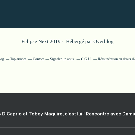
Eclipse Next 2019 - Hébergé par
Overblog
log
Top articles
Contact
Signaler un abus
C.G.U.
Rémunération en droits d'
 DiCaprio et Tobey Maguire, c'est lui ! Rencontre avec Dam