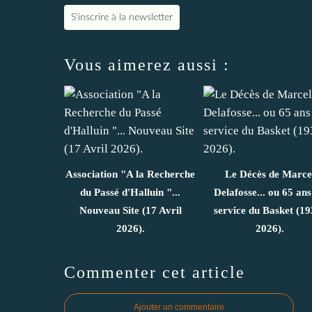
S'inscrire à la newsletter
Vous aimerez aussi :
Association "A la Recherche
Le Décès de Marce
du Passé d'Halluin "...
Delafosse... ou 65 ans
Nouveau Site (17 Avril
service du Basket (19
2026).
2026).
Commenter cet article
Ajouter un commentaire