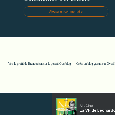
Ajouter un commentaire
Voir le profil de
Brandodean
sur le portail Overblog
Créer un blog gratuit sur Overb
AlloCiné
La VF de Leonardo