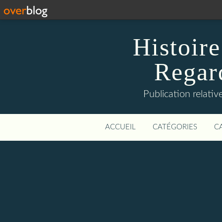
Histoire
Regard
Publication relative
ACCUEIL
CATÉGORIES
C