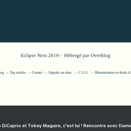
Eclipse Next 2019 - Hébergé par
Overblog
log
Top articles
Contact
Signaler un abus
C.G.U.
Rémunération en droits d'
 DiCaprio et Tobey Maguire, c'est lui ! Rencontre avec Dam