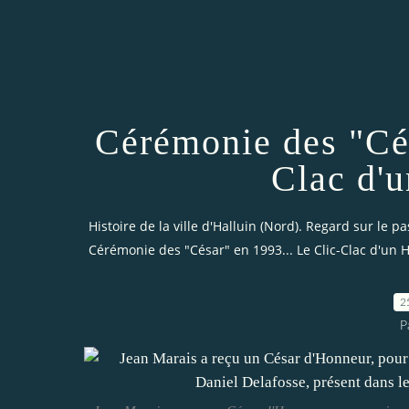
Cérémonie des "Cés
Clac d'u
Histoire de la ville d'Halluin (Nord). Regard sur le pa
Cérémonie des "César" en 1993... Le Clic-Clac d'un H
2
P