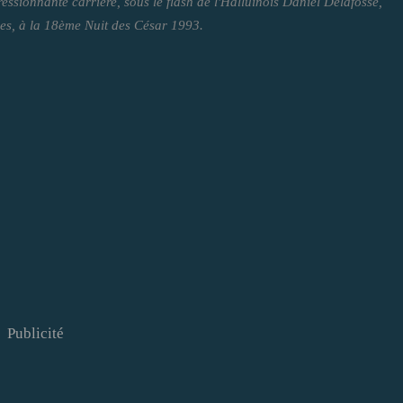
sionnante carrière, sous le flash de l'Halluinois Daniel Delafosse,
ses, à la 18ème Nuit des César 1993.
Publicité