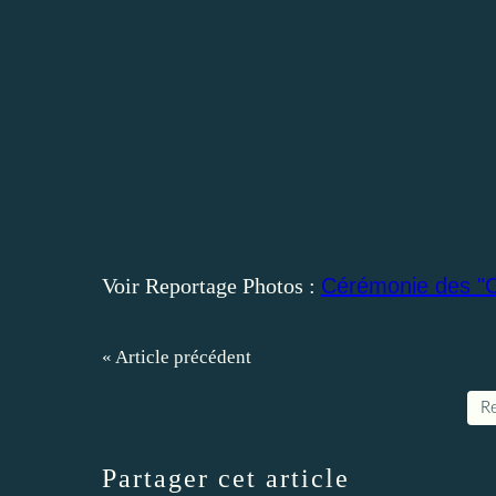
Voir Reportage Photos :
Cérémonie des "Cé
« Article précédent
Re
Partager cet article