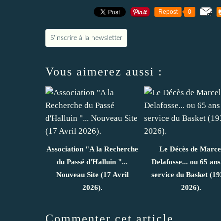
Repost
0
S'inscrire à la newsletter
Vous aimerez aussi :
Association "A la Recherche
Le Décès de Marce
du Passé d'Halluin "...
Delafosse... ou 65 ans
Nouveau Site (17 Avril
service du Basket (19
2026).
2026).
Commenter cet article