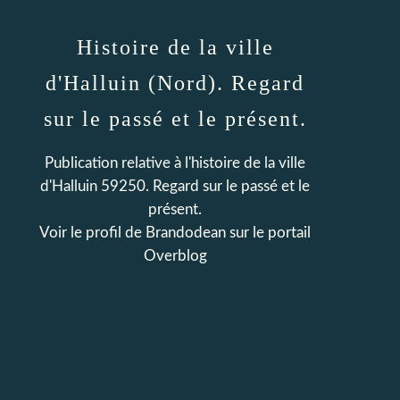
Histoire de la ville
d'Halluin (Nord). Regard
sur le passé et le présent.
Publication relative à l'histoire de la ville
d'Halluin 59250. Regard sur le passé et le
présent.
Voir le profil de
Brandodean
sur le portail
Overblog