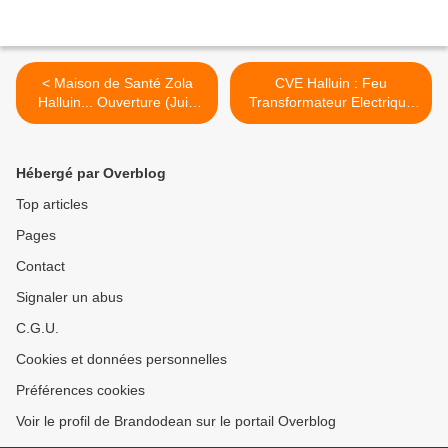
< Maison de Santé Zola
CVE Halluin : Feu
Halluin... Ouverture (Juin
Transformateur Electrique
2020).
(Juillet 2020). >
Hébergé par Overblog
Top articles
Pages
Contact
Signaler un abus
C.G.U.
Cookies et données personnelles
Préférences cookies
Voir le profil de Brandodean sur le portail Overblog