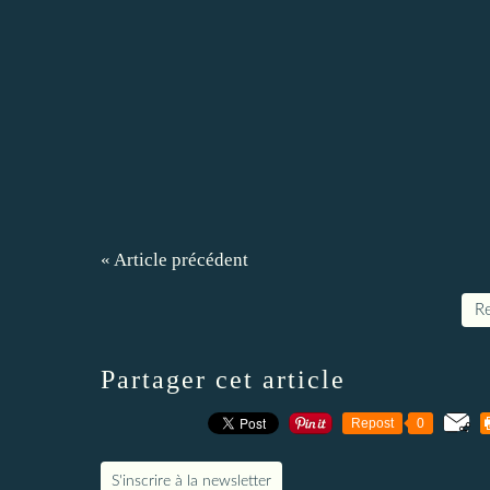
« Article précédent
Re
Partager cet article
Repost
0
S'inscrire à la newsletter