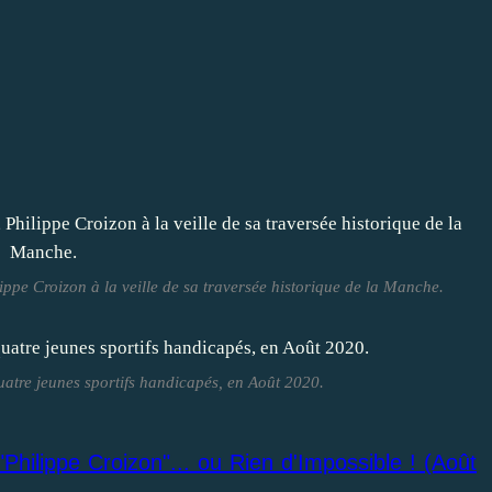
lippe Croizon à la veille de sa traversée historique de la Manche.
atre jeunes sportifs handicapés, en Août 2020.
 "Philippe Croizon"... ou Rien d'Impossible ! (Août