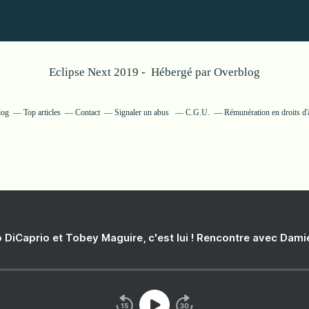
Eclipse Next 2019 - Hébergé par
Overblog
log
Top articles
Contact
Signaler un abus
C.G.U.
Rémunération en droits d'
 DiCaprio et Tobey Maguire, c'est lui ! Rencontre avec Dam