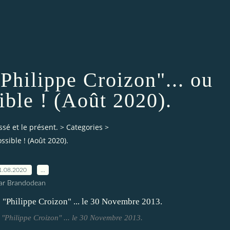
"Philippe Croizon"... ou
ible ! (Août 2020).
ssé et le présent.
>
Categories
>
ssible ! (Août 2020).
1.08.2020
…
ar Brandodean
"Philippe Croizon" ... le 30 Novembre 2013.