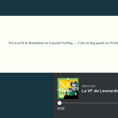
Voir le profil de
Brandodean
sur le portail Overblog
Créer un blog gratuit sur Overb
AlloCiné
La VF de Leonardo
0:00