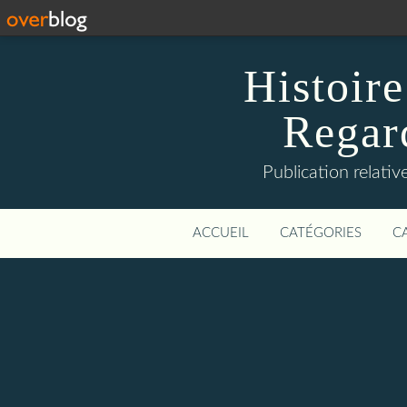
Histoire
Regard
Publication relative
ACCUEIL
CATÉGORIES
C