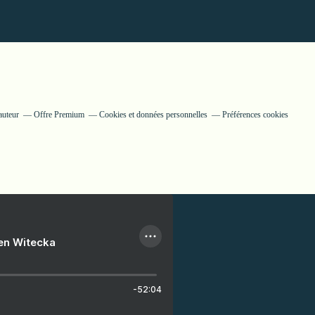
auteur
Offre Premium
Cookies et données personnelles
Préférences cookies
ien Witecka
-52:04