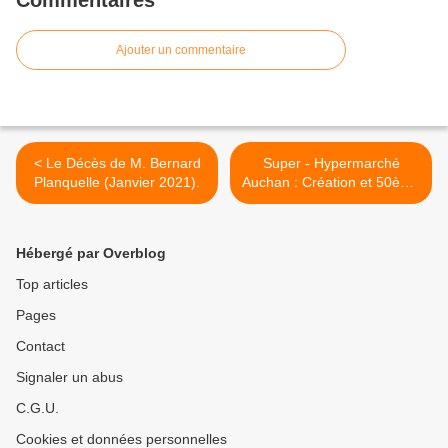
Commentaires
Ajouter un commentaire
< Le Décès de M. Bernard
Super - Hypermarché
Planquelle (Janvier 2021).
Auchan : Création et 50ème
Anniversaire... (1961 -
2011). >
Hébergé par Overblog
Top articles
Pages
Contact
Signaler un abus
C.G.U.
Cookies et données personnelles