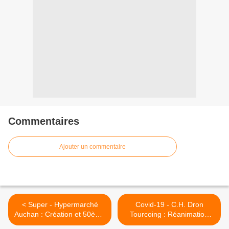
Commentaires
Ajouter un commentaire
< Super - Hypermarché
Covid-19 - C.H. Dron
Auchan : Création et 50ème
Tourcoing : Réanimation
Anniversaire... (1961 -
Situation Actuelle... (Février