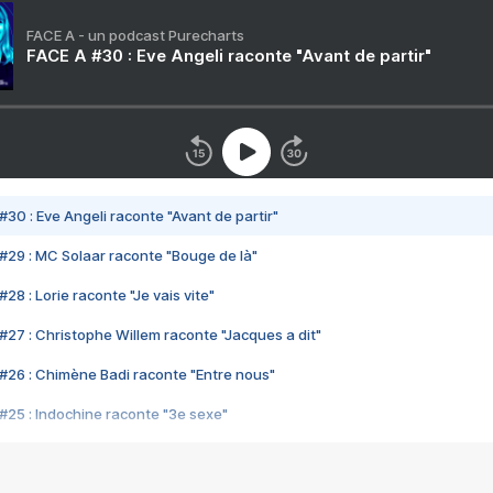
FACE A - un podcast Purecharts
FACE A #30 : Eve Angeli raconte "Avant de partir"
#30 : Eve Angeli raconte "Avant de partir"
#29 : MC Solaar raconte "Bouge de là"
28 : Lorie raconte "Je vais vite"
#27 : Christophe Willem raconte "Jacques a dit"
#26 : Chimène Badi raconte "Entre nous"
#25 : Indochine raconte "3e sexe"
#24 : Zaho raconte "C'est chelou"