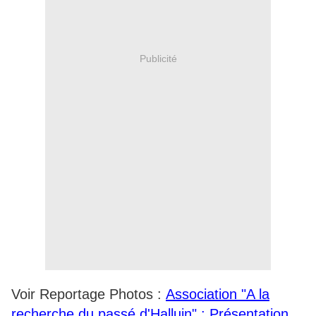
Publicité
Voir Reportage Photos :
Association "A la
recherche du passé d'Halluin" : Présentation