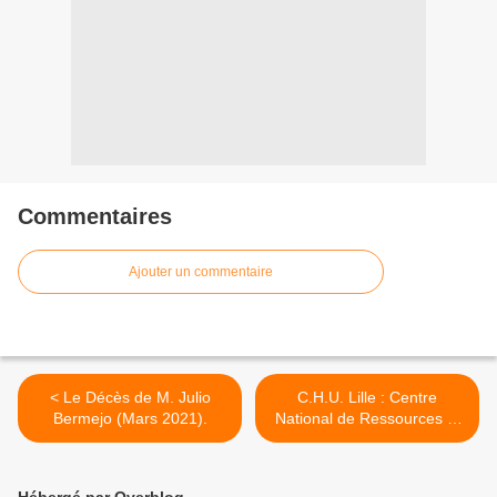
Commentaires
Ajouter un commentaire
< Le Décès de M. Julio
C.H.U. Lille : Centre
Bermejo (Mars 2021).
National de Ressources et
de Résilience... 2ème
Structure en France (Mars
2021). >