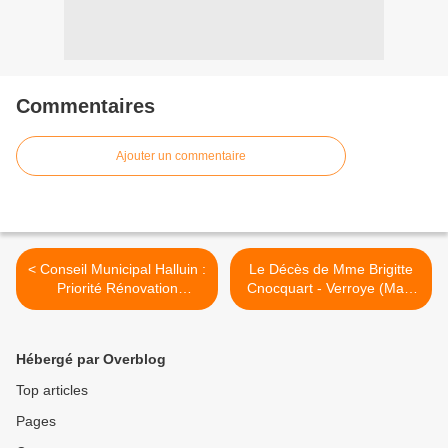
Commentaires
Ajouter un commentaire
< Conseil Municipal Halluin :
Le Décès de Mme Brigitte
Priorité Rénovation
Cnocquart - Verroye (Mars
Ecoles... Police Effectifs
2021). >
Doublés (Févr. 2021).
Hébergé par Overblog
Top articles
Pages