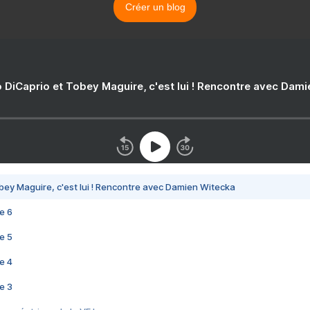
Créer un blog
 DiCaprio et Tobey Maguire, c'est lui ! Rencontre avec Dam
bey Maguire, c'est lui ! Rencontre avec Damien Witecka
e 6
e 5
e 4
e 3