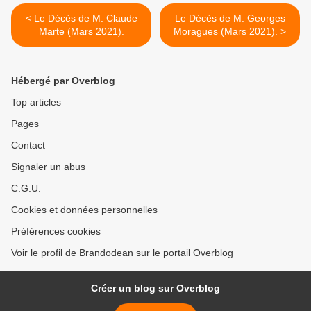
< Le Décès de M. Claude
Le Décès de M. Georges
Marte (Mars 2021).
Moragues (Mars 2021). >
Hébergé par Overblog
Top articles
Pages
Contact
Signaler un abus
C.G.U.
Cookies et données personnelles
Préférences cookies
Voir le profil de Brandodean sur le portail Overblog
Créer un blog sur Overblog