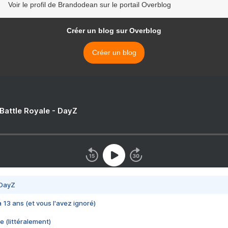
Voir le profil de Brandodean sur le portail Overblog
Créer un blog sur Overblog
Créer un blog
 Battle Royale - DayZ
 DayZ
 a 13 ans (et vous l'avez ignoré)
e (littéralement)