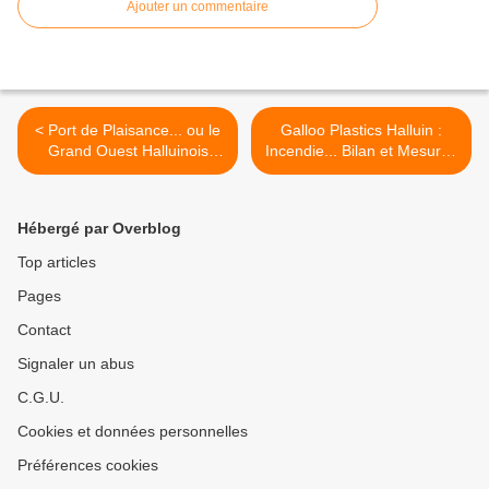
Ajouter un commentaire
< Port de Plaisance... ou le
Galloo Plastics Halluin :
Grand Ouest Halluinois
Incendie... Bilan et Mesures
pour Un Mois ! (Mars
(Mars 2021). >
2021).
Hébergé par Overblog
Top articles
Pages
Contact
Signaler un abus
C.G.U.
Cookies et données personnelles
Préférences cookies