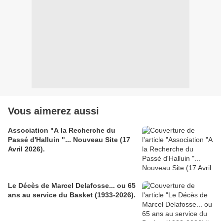
Vous aimerez aussi
Association "A la Recherche du
Passé d'Halluin "... Nouveau Site (17
Avril 2026).
Le Décès de Marcel Delafosse... ou 65
ans au service du Basket (1933-2026).