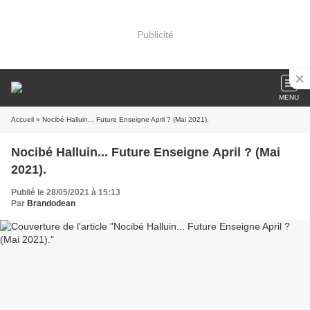
Publicité
MENU
Accueil
» Nocibé Halluin... Future Enseigne April ? (Mai 2021).
Nocibé Halluin... Future Enseigne April ? (Mai
2021).
Publié le 28/05/2021 à 15:13
Par
Brandodean