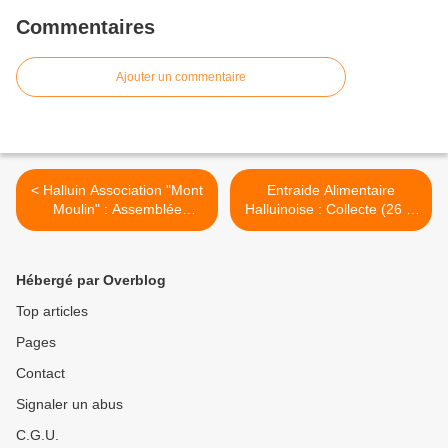
Commentaires
Ajouter un commentaire
< Halluin Association "Mont
Entraide Alimentaire
Moulin" : Assemblée
Halluinoise : Collecte (26 et
Générale (Nov. 2021).
27 Nov. 2021). >
Hébergé par Overblog
Top articles
Pages
Contact
Signaler un abus
C.G.U.