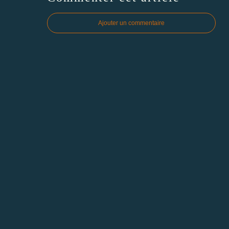
Ajouter un commentaire