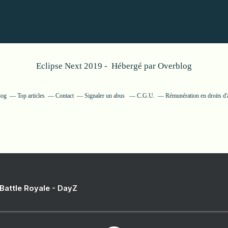
Eclipse Next 2019 - Hébergé par
Overblog
log
Top articles
Contact
Signaler un abus
C.G.U.
Rémunération en droits d'
 Battle Royale - DayZ