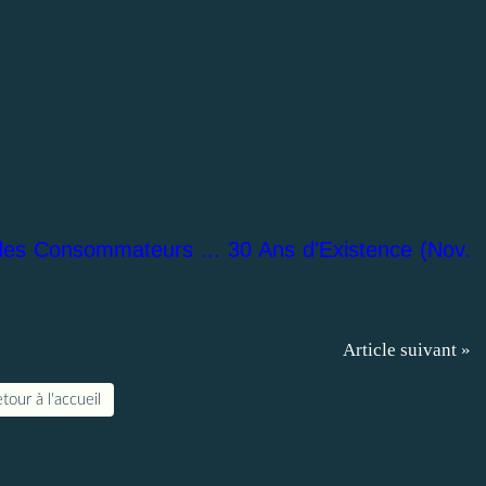
des Consommateurs ... 30 Ans d'Existence (Nov.
Article suivant »
tour à l'accueil