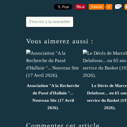
Repost
0
S'inscrire à la newsletter
Vous aimerez aussi :
Association "A la Recherche
Le Décès de Marce
du Passé d'Halluin "...
Delafosse... ou 65 ans
Nouveau Site (17 Avril
service du Basket (19
2026).
2026).
Commenter cet article