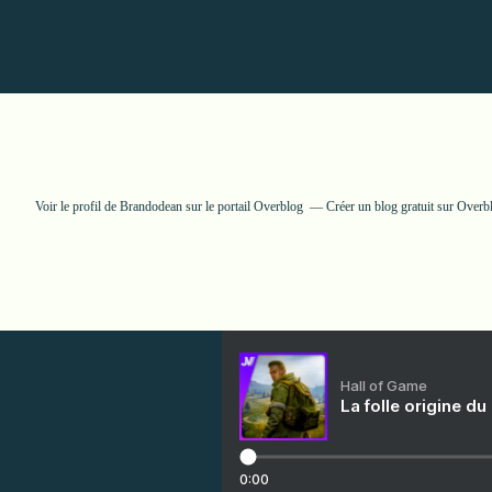
Voir le profil de
Brandodean
sur le portail Overblog
Créer un blog gratuit sur Overb
Hall of Game
La folle origine du
0:00