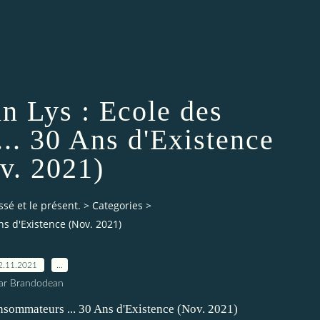
 Lys : Ecole des
.. 30 Ans d'Existence
v. 2021)
ssé et le présent.
>
Categories
>
ns d'Existence (Nov. 2021)
2.11.2021
…
ar Brandodean