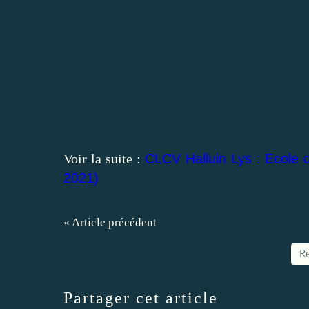
Voir la suite :
CLCV Halluin Lys : Ecole 
2021)
« Article précédent
Re
Partager cet article