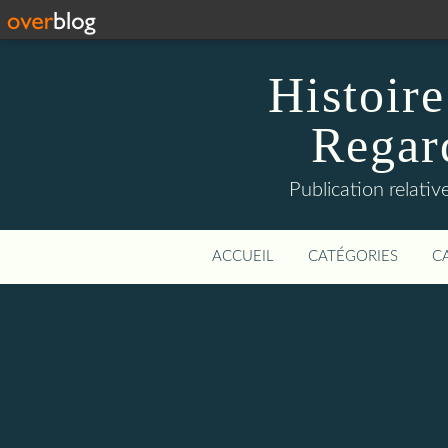
Histoire
Regard
Publication relative
ACCUEIL
CATÉGORIES
C