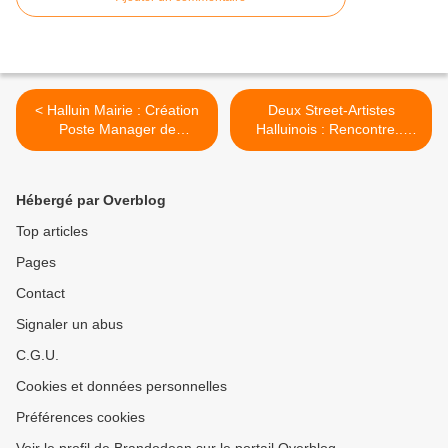
< Halluin Mairie : Création
Deux Street-Artistes
Poste Manager de
Halluinois : Rencontre...
Commerces (Nov. 2021).
Sheak et Shorty'Man (Nov.
2021). >
Hébergé par Overblog
Top articles
Pages
Contact
Signaler un abus
C.G.U.
Cookies et données personnelles
Préférences cookies