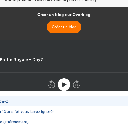
Voir le profil de Brandodean sur le portail Overblog
Créer un blog sur Overblog
Créer un blog
 Battle Royale - DayZ
 DayZ
 a 13 ans (et vous l'avez ignoré)
e (littéralement)