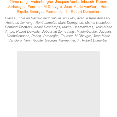
Classe Ecole du Sacré-Coeur Halluin, en 1945, avec le frère Alossery :
Assis au 1er rang : René Lamelin, Marc Demuynck, Michel Kesteloot,
Edmond Troeffers, André Descamps, Marcel Desmazières, Jean-Marie
Ampe, Robert Dewailly, Debout au 2ème rang : Vadenberghe, Jacques
Vanhullebusch, Robert Verhaeghe, Fournier, M.Dheygre, Jean-Marie
VanGorp, Henri Rigolle, Georges Parmentier, ? , Robert Dumortier.