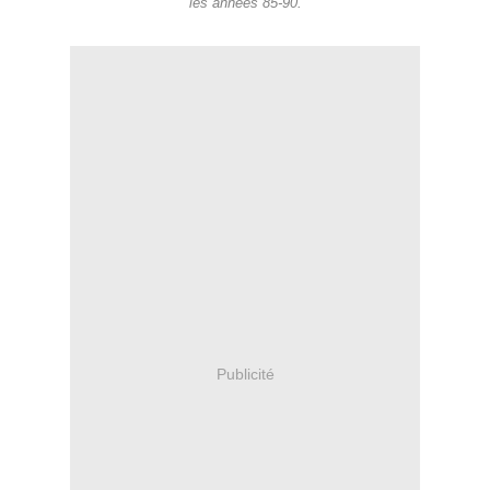
les années 85-90.
Publicité