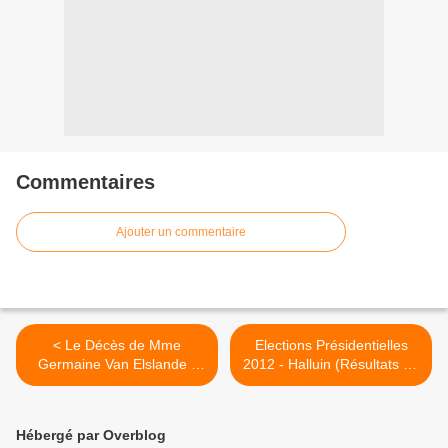
Commentaires
Ajouter un commentaire
< Le Décès de Mme
Elections Présidentielles
Germaine Van Elslande -
2012 - Halluin (Résultats 2e
Marecaux (Avril 2022).
Tour - 6 Mai 2012). >
Hébergé par Overblog