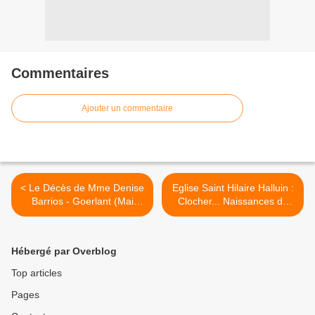
Commentaires
Ajouter un commentaire
< Le Décès de Mme Denise
Eglise Saint Hilaire Halluin :
Barrios - Goerlant (Mai
Clocher... Naissances de
2022).
Fauconneaux (Mai 2022). >
Hébergé par Overblog
Top articles
Pages