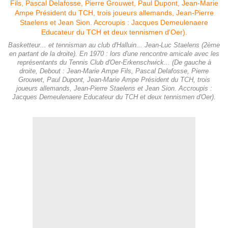
Basketteur... et tennisman au club d'Halluin... Jean-Luc Staelens (2ème
en partant de la droite). En 1970 : lors d'une rencontre amicale avec les
représentants du Tennis Club d'Oer-Erkenschwick... (De gauche à
droite, Debout : Jean-Marie Ampe Fils, Pascal Delafosse, Pierre
Grouwet, Paul Dupont, Jean-Marie Ampe Président du TCH, trois
joueurs allemands, Jean-Pierre Staelens et Jean Sion. Accroupis :
Jacques Demeulenaere Educateur du TCH et deux tennismen d'Oer).