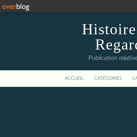
Histoire
Regard
Publication relative
ACCUEIL
CATÉGORIES
C