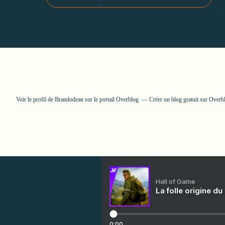
Voir le profil de
Brandodean
sur le portail Overblog
Créer un blog gratuit sur Overb
Hall of Game
La folle origine du
0:00