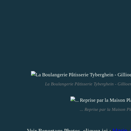
La Boulangerie Pâtisserie Tyberghein - Gillioen
... Reprise par la Maison P
Voir Reportage Photos, cliquez ici :
Marie-