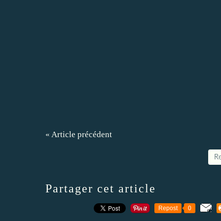
« Article précédent
Re
Partager cet article
Repost
0