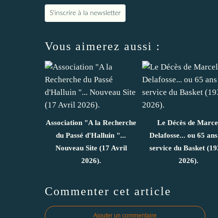
S'inscrire à la newsletter
Vous aimerez aussi :
Association "A la Recherche
Le Décès de Marce
du Passé d'Halluin "...
Delafosse... ou 65 ans
Nouveau Site (17 Avril
service du Basket (19
2026).
2026).
Commenter cet article
Ajouter un commentaire