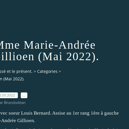
Mme Marie-Andrée
illioen (Mai 2022).
ssé et le présent.
>
Categories
>
n (Mai 2022).
2.05.2022
…
ar Brandodean