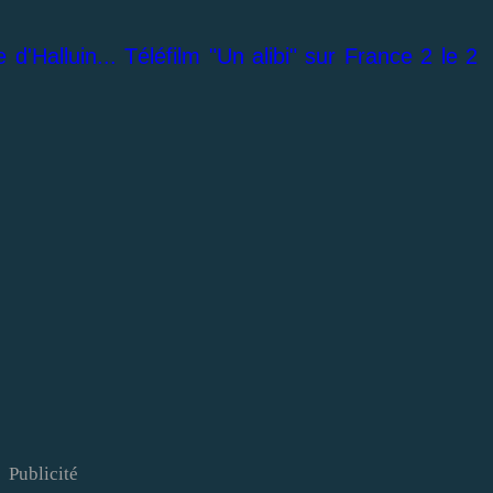
 d'Halluin... Téléfilm "Un alibi" sur France 2 le 2
Publicité