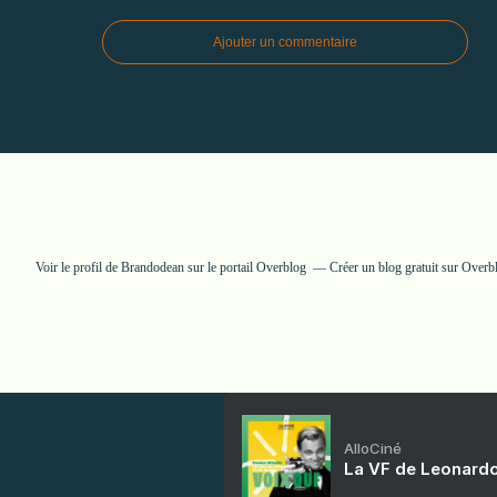
Ajouter un commentaire
Voir le profil de
Brandodean
sur le portail Overblog
Créer un blog gratuit sur Overb
AlloCiné
La VF de Leonardo