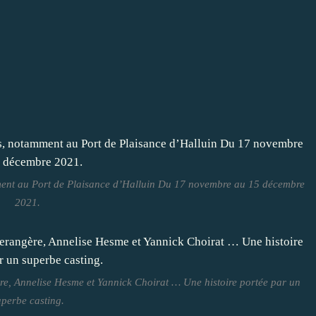
amment au Port de Plaisance d’Halluin Du 17 novembre au 15 décembre
2021.
e, Annelise Hesme et Yannick Choirat … Une histoire portée par un
uperbe casting.