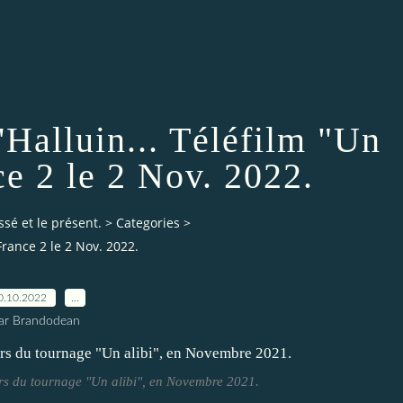
'Halluin... Téléfilm "Un
ce 2 le 2 Nov. 2022.
ssé et le présent.
>
Categories
>
 France 2 le 2 Nov. 2022.
0.10.2022
…
ar Brandodean
ors du tournage "Un alibi", en Novembre 2021.