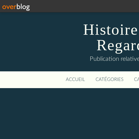
Histoire
Regard
Publication relative
ACCUEIL
CATÉGORIES
C