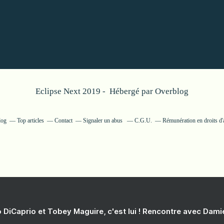
Eclipse Next 2019 - Hébergé par
Overblog
log
Top articles
Contact
Signaler un abus
C.G.U.
Rémunération en droits d'
 DiCaprio et Tobey Maguire, c'est lui ! Rencontre avec Dam