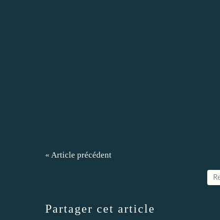
« Article précédent
Re
Partager cet article