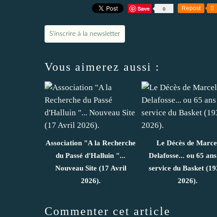
Save
Repost
0
0
S'inscrire à la newsletter
Vous aimerez aussi :
Association "A la Recherche
Le Décès de Marce
du Passé d'Halluin "...
Delafosse... ou 65 ans
Nouveau Site (17 Avril
service du Basket (19
2026).
2026).
Commenter cet article