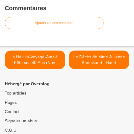
Commentaires
Ajouter un commentaire
< Halluin-Voyage-Amitié
Le Décès de Mme Julienne
Fête ses 40 Ans (Nov.
Brouckaert - Baert
2022).
(Novembre 2022). >
Hébergé par Overblog
Top articles
Pages
Contact
Signaler un abus
C.G.U.