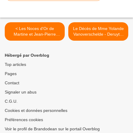
< Les Noces d'Or de
Le Décès de Mme Yolande
Martine et Jean-Pierre
Vanoverschelde - Deruyter
Brand - Verquin.
(Déc. 2022). >
Hébergé par Overblog
Top articles
Pages
Contact
Signaler un abus
C.G.U.
Cookies et données personnelles
Préférences cookies
Voir le profil de Brandodean sur le portail Overblog