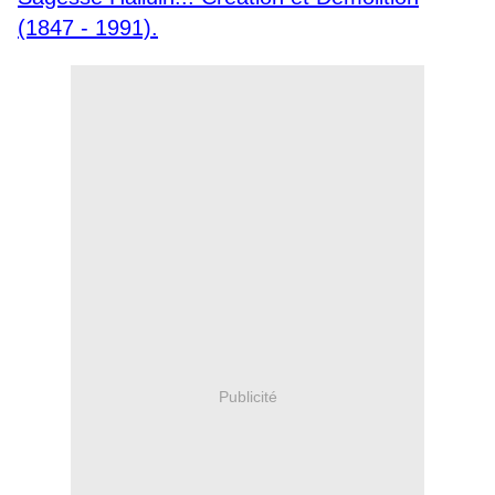
(1847 - 1991).
Publicité