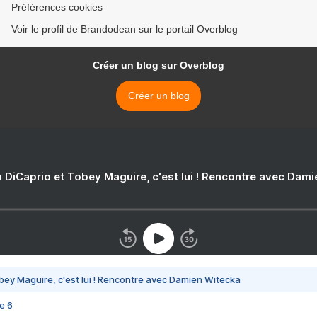
Préférences cookies
Voir le profil de Brandodean sur le portail Overblog
Créer un blog sur Overblog
Créer un blog
 DiCaprio et Tobey Maguire, c'est lui ! Rencontre avec Dam
bey Maguire, c'est lui ! Rencontre avec Damien Witecka
e 6